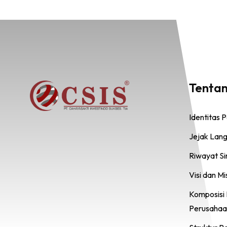
Tenta
Identitas 
Jejak Lan
Riwayat S
Visi dan Mi
Komposisi
Perusahaa