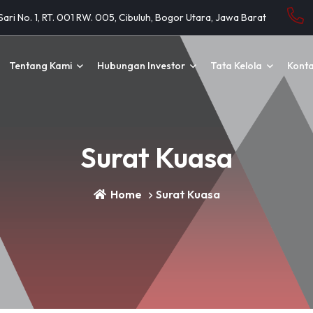
 Sari No. 1, RT. 001 RW. 005, Cibuluh, Bogor Utara, Jawa Barat
Tentang Kami
Hubungan Investor
Tata Kelola
Kont
Surat Kuasa
Home
Surat Kuasa