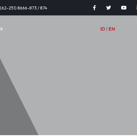
(62-251) 8666-873 / 874
ID
|
EN
ak