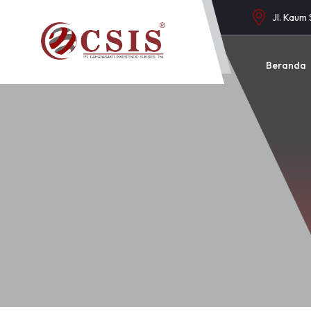
Jl. Kaum
Beranda