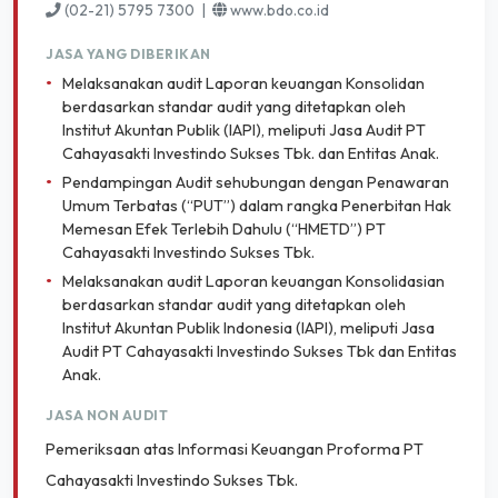
(02-21) 5795 7300 |
www.bdo.co.id
JASA YANG DIBERIKAN
•
Melaksanakan audit Laporan keuangan Konsolidan
berdasarkan standar audit yang ditetapkan oleh
Institut Akuntan Publik (IAPI), meliputi Jasa Audit PT
Cahayasakti Investindo Sukses Tbk. dan Entitas Anak.
•
Pendampingan Audit sehubungan dengan Penawaran
Umum Terbatas (“PUT”) dalam rangka Penerbitan Hak
Memesan Efek Terlebih Dahulu (“HMETD”) PT
Cahayasakti Investindo Sukses Tbk.
•
Melaksanakan audit Laporan keuangan Konsolidasian
berdasarkan standar audit yang ditetapkan oleh
Institut Akuntan Publik Indonesia (IAPI), meliputi Jasa
Audit PT Cahayasakti Investindo Sukses Tbk dan Entitas
Anak.
JASA NON AUDIT
Pemeriksaan atas Informasi Keuangan Proforma PT
Cahayasakti Investindo Sukses Tbk.