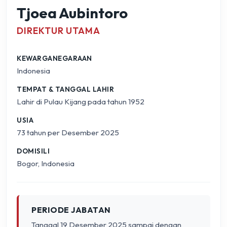
Tjoea Aubintoro
DIREKTUR UTAMA
KEWARGANEGARAAN
Indonesia
TEMPAT & TANGGAL LAHIR
Lahir di Pulau Kijang pada tahun 1952
USIA
73 tahun per Desember 2025
DOMISILI
Bogor, Indonesia
PERIODE JABATAN
Tanggal 19 Desember 2025 sampai dengan