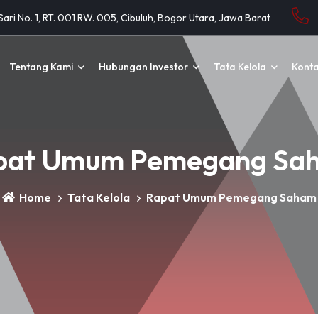
 Sari No. 1, RT. 001 RW. 005, Cibuluh, Bogor Utara, Jawa Barat
Tentang Kami
Hubungan Investor
Tata Kelola
Kont
pat Umum Pemegang Sa
Home
Tata Kelola
Rapat Umum Pemegang Saham