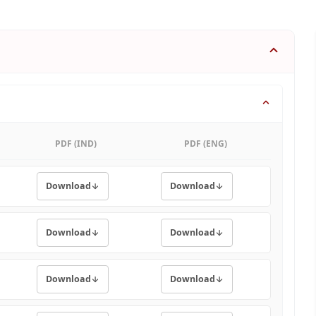
PDF (IND)
PDF (ENG)
Download
Download
Download
Download
Download
Download