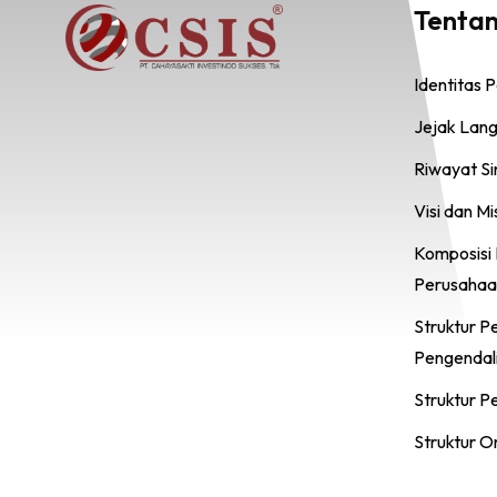
Tenta
Identitas 
Jejak Lan
Riwayat S
Visi dan Mi
Komposisi
Perusahaa
Struktur 
Pengendal
Struktur P
Struktur O