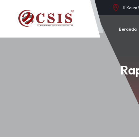
Jl. Kaum
Beranda
Ra