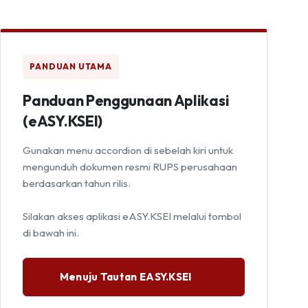
PANDUAN UTAMA
Panduan Penggunaan Aplikasi
(eASY.KSEI)
Gunakan menu accordion di sebelah kiri untuk
mengunduh dokumen resmi RUPS perusahaan
berdasarkan tahun rilis.
Silakan akses aplikasi eASY.KSEI melalui tombol
di bawah ini.
Menuju Tautan EASY.KSEI