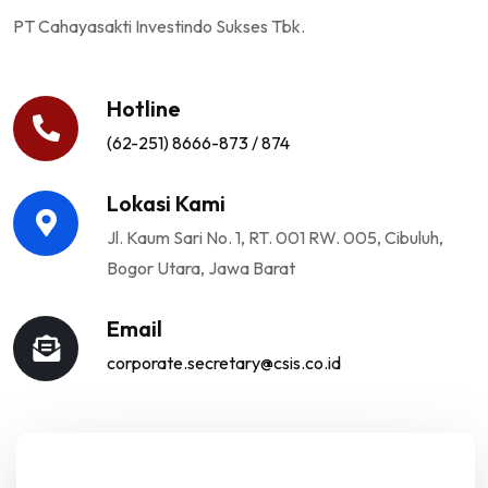
PT Cahayasakti Investindo Sukses Tbk.
Hotline
(62-251) 8666-873 / 874
Lokasi Kami
Jl. Kaum Sari No. 1, RT. 001 RW. 005, Cibuluh,
Bogor Utara, Jawa Barat
Email
corporate.secretary@csis.co.id