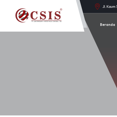
Jl. Kaum
Beranda