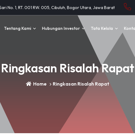
 Sari No. 1, RT. 001 RW. 005, Cibuluh, Bogor Utara, Jawa Barat
Tentang Kami
Hubungan Investor
Tata Kelola
Kont
Ringkasan Risalah Rapat
Home
Ringkasan Risalah Rapat