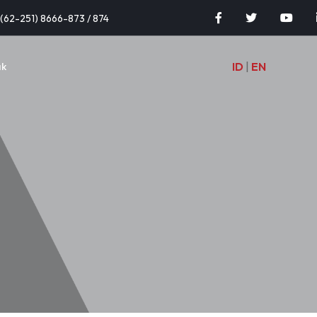
(62-251) 8666-873 / 874
ID
|
EN
ak