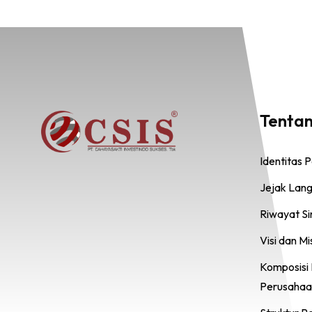
Tenta
Identitas 
Jejak Lan
Riwayat S
Visi dan Mi
Komposisi
Perusahaa