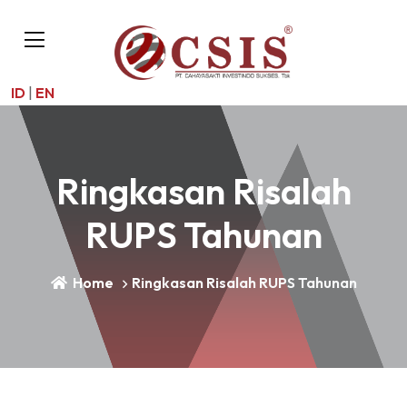
ID
|
EN
Ringkasan Risalah
RUPS Tahunan
Home
Ringkasan Risalah RUPS Tahunan