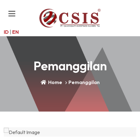
ID
|
EN
Pemanggilan
Home
Pemanggilan