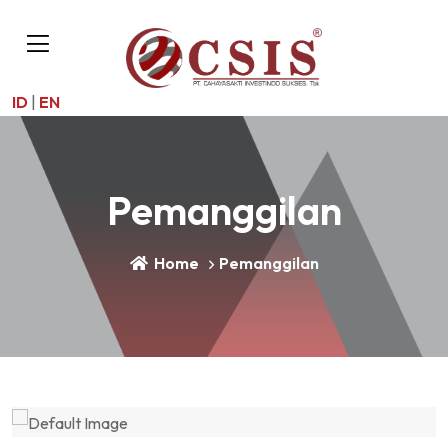
ID
|
EN
Pemanggilan
Home
Pemanggilan