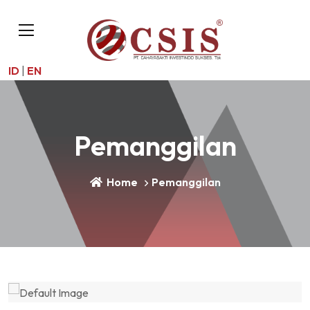
ID
|
EN
Pemanggilan
Home
Pemanggilan