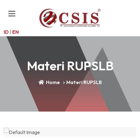
ID
|
EN
Materi RUPSLB
Home
Materi RUPSLB