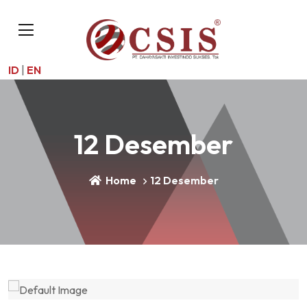
ID
|
EN
12 Desember
Home
12 Desember